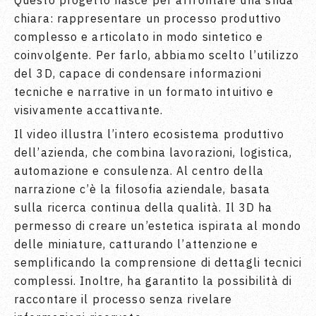
Questo progetto nasce per affrontare una sfida
chiara: rappresentare un processo produttivo
complesso e articolato in modo sintetico e
coinvolgente. Per farlo, abbiamo scelto l’utilizzo
del 3D, capace di condensare informazioni
tecniche e narrative in un formato intuitivo e
visivamente accattivante.
Il video illustra l’intero ecosistema produttivo
dell’azienda, che combina lavorazioni, logistica,
automazione e consulenza. Al centro della
narrazione c’è la filosofia aziendale, basata
sulla ricerca continua della qualità. Il 3D ha
permesso di creare un’estetica ispirata al mondo
delle miniature, catturando l’attenzione e
semplificando la comprensione di dettagli tecnici
complessi. Inoltre, ha garantito la possibilità di
raccontare il processo senza rivelare