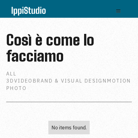
Così è come lo
facciamo
ALL
3D
VIDEO
BRAND & VISUAL DESIGN
MOTION
PHOTO
No items found.